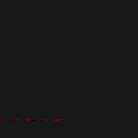
ды
Графики посещаемости
Форум