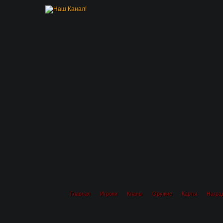
Главная
Игроки
Кланы
Оружие
Карты
Награ