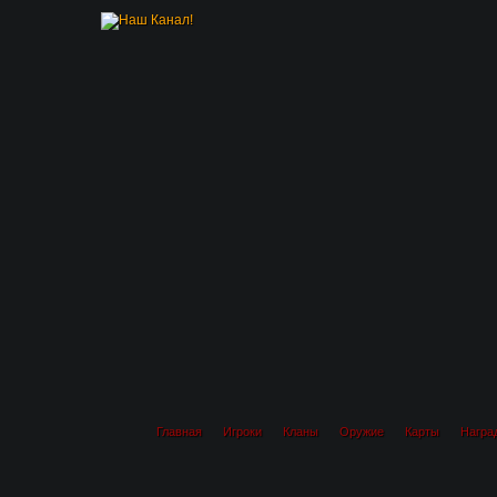
Главная
Игроки
Кланы
Оружие
Карты
Награ