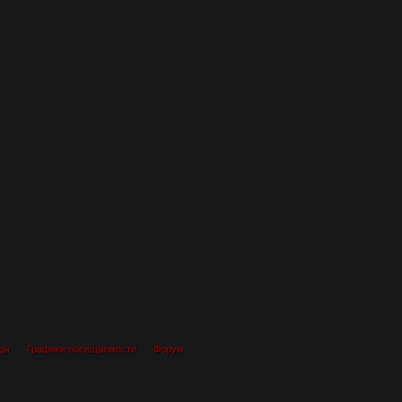
ды
Графики посещаемости
Форум