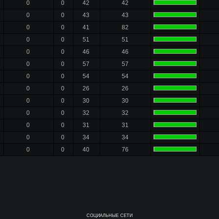
0
0
42
42
0
0
43
43
0
0
41
82
0
0
51
51
0
0
46
46
0
0
57
57
0
0
54
54
0
0
26
26
0
0
30
30
0
0
32
32
0
0
31
31
0
0
34
34
0
0
40
76
СОЦИАЛЬНЫЕ СЕТИ