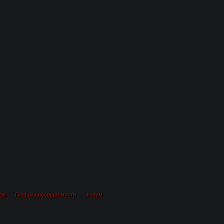
ды
Графики посещаемости
Форум