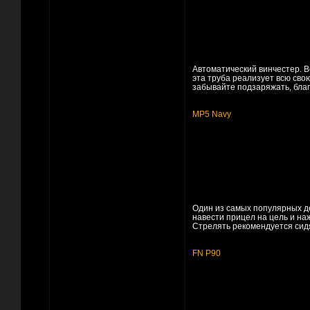
Автоматический винчестер. В
эта труба реализует всю сво
забывайте подзаряжать, благо
MP5 Navy
Один из самых популярных де
навести прицел на цель и на
Стрелять рекомендуется сид
FN P90