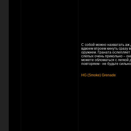
С собой можно нахватать аж 
вдвоем втроем кинуть сразу в
оружием. Граната ослепляет 
слепых очень прикольно – он
можете обломаться с легкой д
повторяем - не будьте сильн
HG (Smoke) Grenade