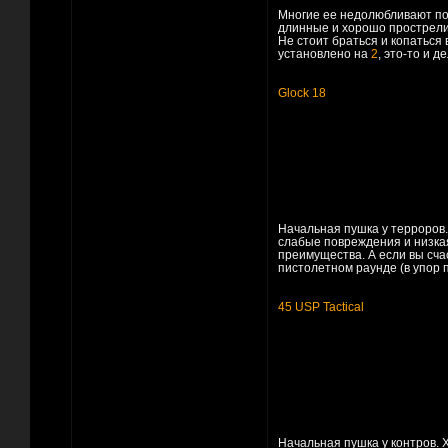
Многие ее недолюбливают пот
длинные и хорошо прострели
Не стоит браться и копаться 
установлено на
2
, это-то и 
Glock 18
Начальная пушка у терроров.
слабые повреждения и низкая
преимущества. А если вы сча
пистолетном раунде (в упор 
45 USP Tactical
Начальная пушка у контров. 