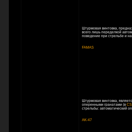
Штурмовая винтовка, предна
всего лишь переделкой авто
поведение при стрельбе и н
FAMAS
Штурмовая винтовка, являет
оперенными гранатами (в
CS
стрельбы: автоматический ог
AK-47