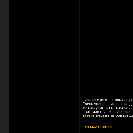
Одно из самых сложных оружи
Очень многие начинающие де
хочешь убить кого-то из кала
стоит давать длинные очереди
знаете, первый патрон всегда
Colt M4A1 Carbine