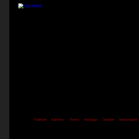
Главная
Банлист
Поиск
Награды
Звания
Мониторинг