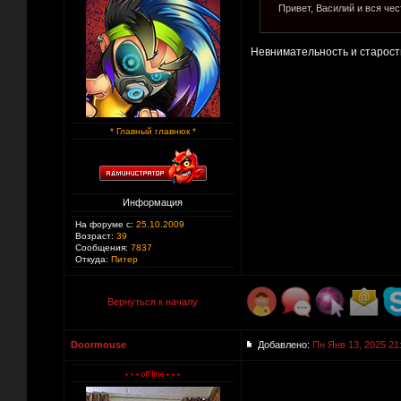
Привет, Василий и вся чест
Невнимательность и старос
* Главный главнюк *
Информация
На форуме с:
25.10.2009
Возраст:
39
Сообщения:
7837
Откуда:
Питер
Вернуться к началу
Doormouse
Добавлено:
Пн Янв 13, 2025 21