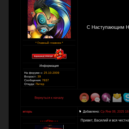
С Наступающим Но
* Главный главнюк *
Информация
На форуме с:
25.10.2009
Возраст:
39
Сообщения:
7837
Откуда:
Питер
Вернуться к началу
игорь
Добавлено:
Ср Янв 08, 2025 18
Привет, Василий и вся честна