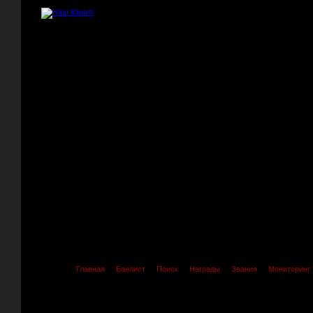
Главная
Банлист
Поиск
Награды
Звания
Мониторинг