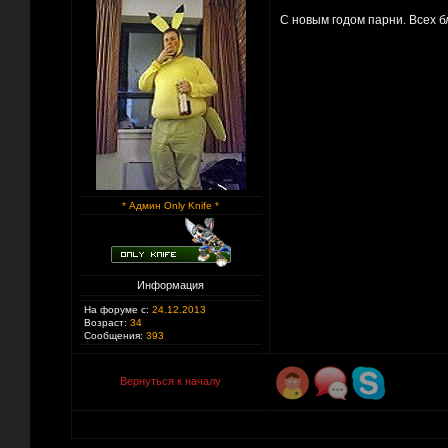
С новым годом парни. Всех бл
* Админ Only Knife *
Информация
На форуме с:
24.12.2013
Возраст:
34
Сообщения:
393
Вернуться к началу