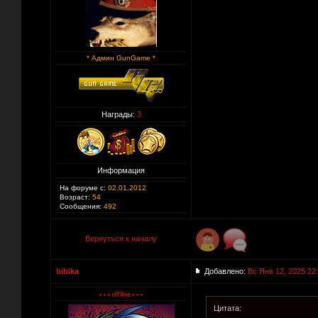
* Админ GunGame *
Награды:
3
Информация
На форуме с:
02.01.2012
Возраст:
54
Сообщения:
492
Вернуться к началу
bibika
Добавлено:
Вс Янв 12, 2025 22
Цитата: