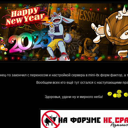
нец-то закончил с переносом и настройкой сервера в mini-itx форм фактор, а т
Вообщем всех кто ещё тут остался с наступающими пр
Здоровья, удачи ну и мирного неба!