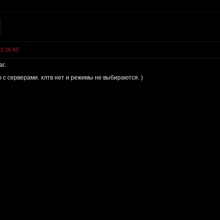
22 16:43
г.
то с серверами. хлтв нет и режимы не выбираются. )