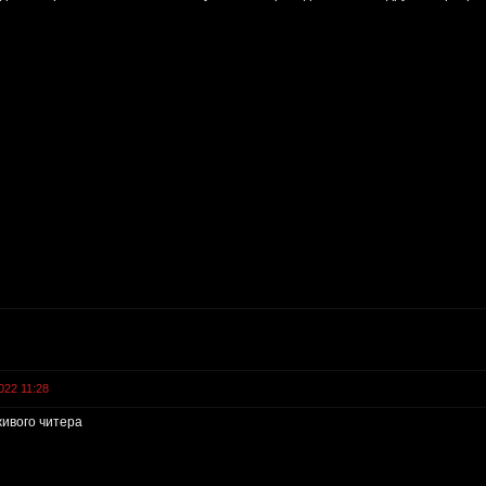
022 11:28
живого читера