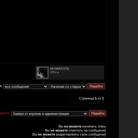
я:
Страница
1
из
1
рейти:
Вы
не можете
начинать темы
Вы
не можете
отвечать на сообщения
Вы
не можете
редактировать свои сообщения