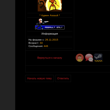
* Админ Assault *
Информация
На форуме с:
26.11.2015
Возраст:
34
Сообщения:
446
Вернуться к началу
Начать новую тему
Ответить