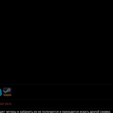
022 15:21
дят читеры и забанить их не получается и приходится искать другой сервер.