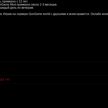
, примерно с 12 лет.
unGame Mod примерно около 2-3 месяцев.
каждый день по вечерам.
в. Играю на сервере GunGame world с друзьями и всем нравится. Онлайн кон
022 7:47