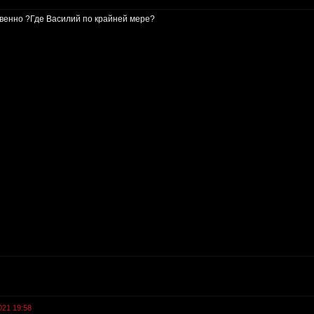
ственно ?Где Василий по крайней мере?
021 19:58