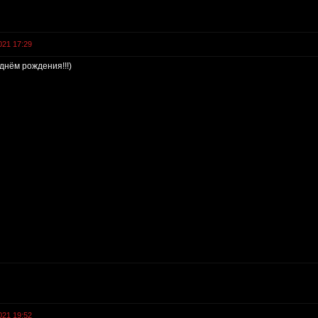
021 17:29
 днём рождения!!!)
021 19:52