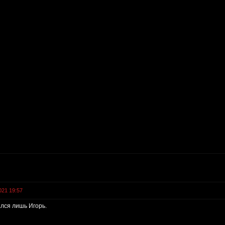
021 19:57
ался лишь Игорь.