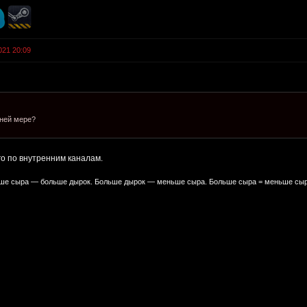
021 20:09
йней мере?
го по внутренним каналам.
е сыра — больше дырок. Больше дырок — меньше сыра. Больше сыра = меньше сыр