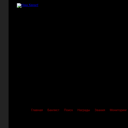
Главная
Банлист
Поиск
Награды
Звания
Мониторинг