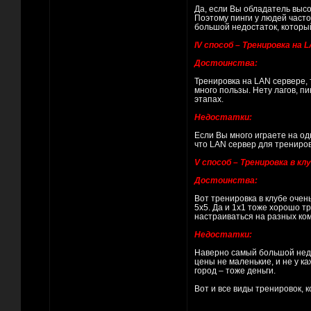
Да, если Вы обладатель высо
Поэтому пинги у людей часто
большой недостаток, которы
IV способ – Тренировка на 
Достоинства:
Тренировка на LAN сервере, 
много пользы. Нету лагов, пи
этапах.
Недостатки:
Если Вы много играете на од
что LAN сервер для трениро
V способ – Тренировка в клу
Достоинства:
Вот тренировка в клубе очен
5x5. Да и 1x1 тоже хорошо т
настраиваться на разных ком
Недостатки:
Наверно самый большой недост
цены не маленькие, и не у ка
город – тоже деньги.
Вот и все виды тренировок, 