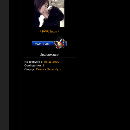
* PWR Team *
Информация
На форуме с:
06.11.2009
Сообщения:
3
Откуда:
Санкт - Петербург