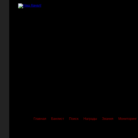
Главная
Банлист
Поиск
Награды
Звания
Мониторинг