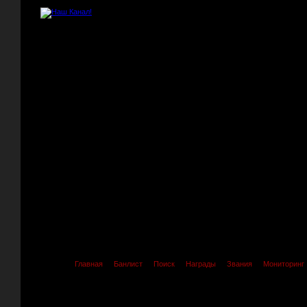
Главная
Банлист
Поиск
Награды
Звания
Мониторинг