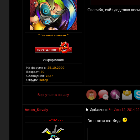
Спасибо, сайт доделаю посмо
* Главный главнюк *
Информация
На форуме с:
25.10.2009
Возраст:
39
Сообщения:
7837
Откуда:
Питер
Вернуться к началу
Anton_Kovaly
Добавлено:
Чт Июн 12, 2014 22
Вот такая вот беда