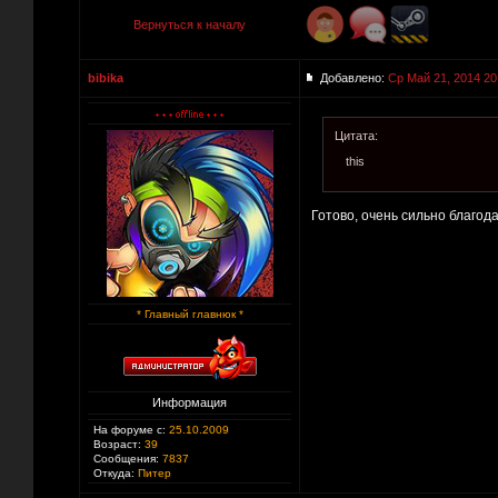
Вернуться к началу
bibika
Добавлено:
Ср Май 21, 2014 20
Цитата:
this
Готово, очень сильно благод
* Главный главнюк *
Информация
На форуме с:
25.10.2009
Возраст:
39
Сообщения:
7837
Откуда:
Питер