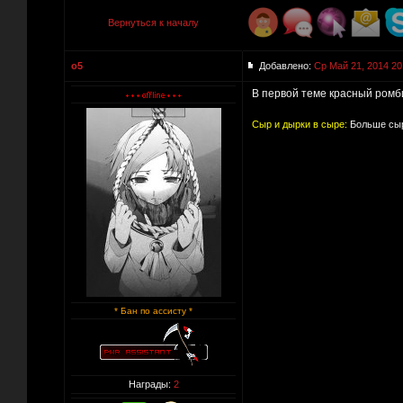
Вернуться к началу
o5
Добавлено:
Ср Май 21, 2014 20
В первой теме красный ромбик
Сыр и дырки в сыре:
Больше сыр
* Бан по ассисту *
Награды:
2