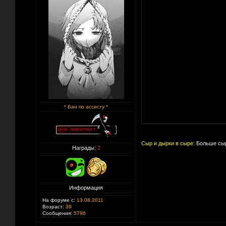
* Бан по ассисту *
Сыр и дырки в сыре:
Больше сыр
Награды:
2
Информация
На форуме с:
13.08.2011
Возраст:
39
Сообщения:
5796