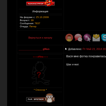
Информация
На форуме с:
25.10.2009
Возраст:
39
Сообщения:
7837
Откуда:
Питер
Вернуться к началу
_________________gNus
Добавлено:
Пт Май 23, 2014 20
Вася мне фотка понравилась,
Шах и мат.
* Спонсор *