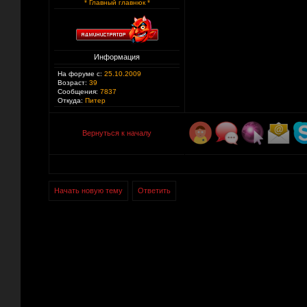
* Главный главнюк *
Информация
На форуме с:
25.10.2009
Возраст:
39
Сообщения:
7837
Откуда:
Питер
Вернуться к началу
Начать новую тему
Ответить