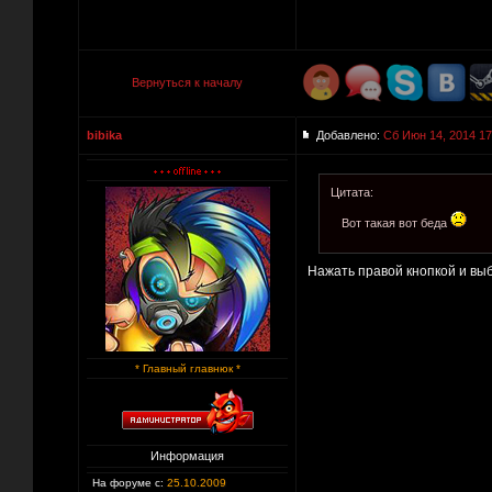
Вернуться к началу
bibika
Добавлено:
Сб Июн 14, 2014 17
Цитата:
Вот такая вот беда
Нажать правой кнопкой и вы
* Главный главнюк *
Информация
На форуме с:
25.10.2009