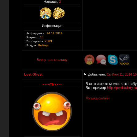
Награды:
2
Информация
На форуме с:
14.11.2011
Возраст:
43
Сообщения:
2503
Откуда:
Выборг
Вернуться к началу
Lost Ghost
Добавлено:
Ср Июн 11, 2014 10
В статистике можно что-ниб
Вот пример
http://pwrfactory.
Музыка онлайн