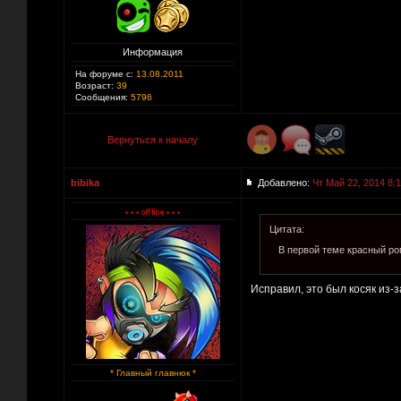
Информация
На форуме с:
13.08.2011
Возраст:
39
Сообщения:
5796
Вернуться к началу
bibika
Добавлено:
Чт Май 22, 2014 8:
Цитата:
В первой теме красный ром
Исправил, это был косяк из-
* Главный главнюк *