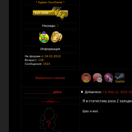
* Админ GunGame *
Награды:
2
Информация
На форуме с:
04.01.2013
Возраст:
126
Сообщения:
1523
Вернуться к началу
_________________gNus
Добавлено:
Ср Июн 11, 2014 19
Я в статистику раза 2 заходи
Шах и мат.