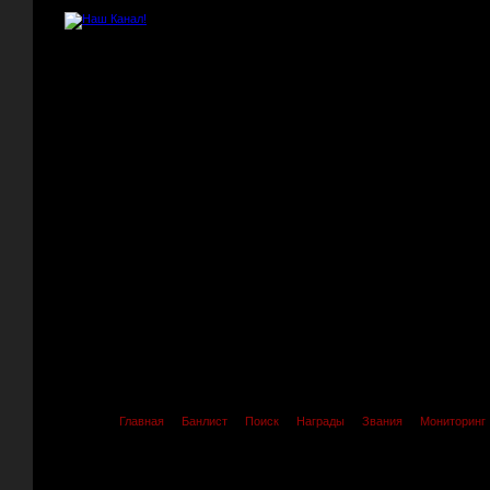
Главная
Банлист
Поиск
Награды
Звания
Мониторинг