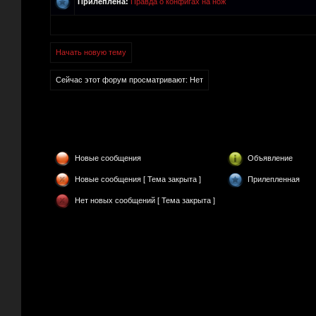
Прилеплена:
Правда о конфигах на нож
Начать новую тему
Сейчас этот форум просматривают: Нет
Новые сообщения
Объявление
Новые сообщения [ Тема закрыта ]
Прилепленная
Нет новых сообщений [ Тема закрыта ]