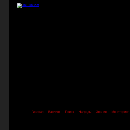
Главная
Банлист
Поиск
Награды
Звания
Мониторинг