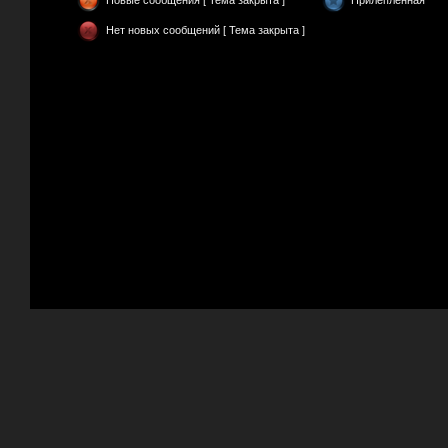
Новые сообщения [ Тема закрыта ]
Прилепленная
Нет новых сообщений [ Тема закрыта ]