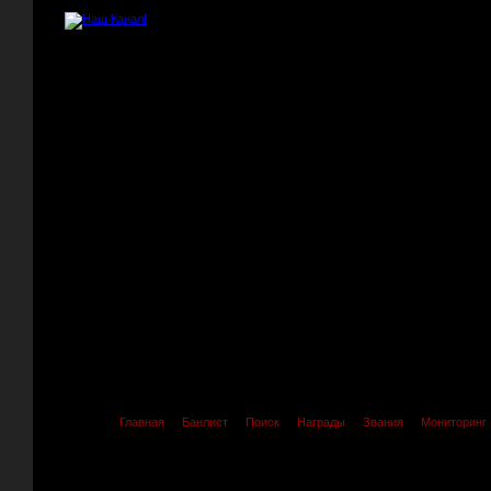
Главная
Банлист
Поиск
Награды
Звания
Мониторинг