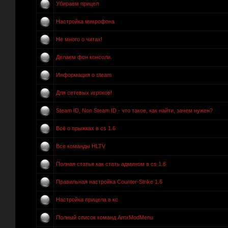
Убираем прицел
Настройка микрофона
Не много о читах!
Делаем фон консоли.
Информация о steam
Для сетевых игроков!
Steam ID, Non Steam ID - что такое, как найти, зачем нужен?
Всё о прыжках в cs 1.6
Все команды HLTV
Полная статья как стать админом в cs 1.6
Правильная настройка Counter-Strike 1.6
Настройка прицела в кс
Полный список команд AmxModMenu