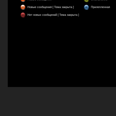
Новые сообщения [ Тема закрыта ]
Прилепленная
Нет новых сообщений [ Тема закрыта ]