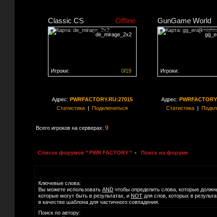
Classic CS
Offline
GunGame World
de_mirage_2x2
gg_er
Игроки:
0
/
19
Игроки:
Сервер заполнен на
0%
Сервер заполнен на
0
Адрес:
PWRFACTORY.RU:27015
Адрес:
PWRFACTORY.
Статистика
|
Подключиться
Статистика
|
Подкл
9
Всего игроков на серверах:
Список форумов * PWR FACTORY *
-
Поиск на форуме
Ключевые слова:
Вы можете использовать
AND
чтобы определить слова, которые должн
которые могут быть в результатах, и
NOT
для слов, которых в результ
в качестве шаблона для частичного совпадения.
Поиск по автору: