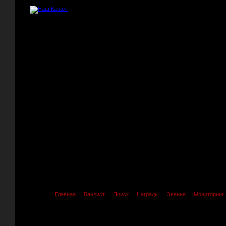
Главная
Банлист
Поиск
Награды
Звания
Мониторинг