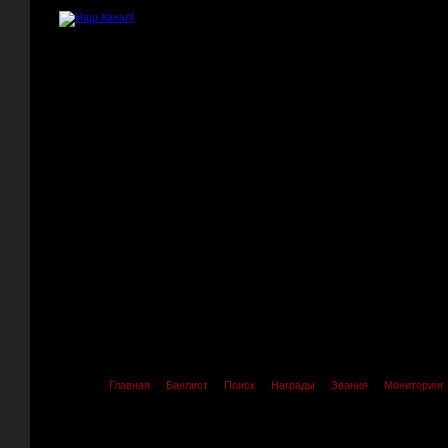
Главная
Банлист
Поиск
Награды
Звания
Мониторинг